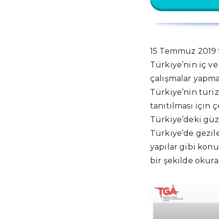
15 Temmuz 2019 t
Türkiye’nin iç v
çalışmalar yapma
Türkiye’nin turi
tanıtılması için 
Türkiye’deki güze
Türkiye’de gezile
yapılar gibi konu
bir şekilde okura