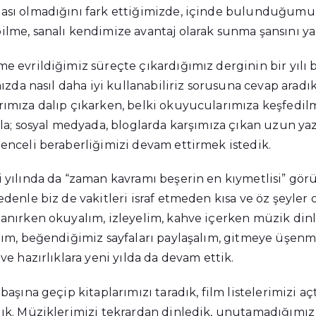
ası olmadığını fark ettiğimizde, içinde bulunduğumuz
ilme, sanalı kendimize avantaj olarak sunma şansını y
e evrildiğimiz süreçte çıkardığımız derginin bir yılı b
ımızda nasıl daha iyi kullanabiliriz sorusuna cevap aradık
rımıza dalıp çıkarken, belki okuyucularımıza keşfedilm
yla; sosyal medyada, bloglarda karşımıza çıkan uzun yaz
lenceli beraberliğimizi devam ettirmek istedik.
i yılında da “zaman kavramı beşerin en kıymetlisi” 
edenle biz de vakitleri israf etmeden kısa ve öz şeyler 
lanırken okuyalım, izleyelim, kahve içerken müzik din
alım, beğendiğimiz sayfaları paylaşalım, gitmeye üşenm
 ve hazırlıklara yeni yılda da devam ettik.
başına geçip kitaplarımızı taradık, film listelerimizi aç
dık. Müziklerimizi tekrardan dinledik, unutamadığımız 