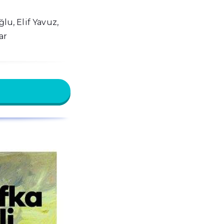
lu, Elif Yavuz,
ar