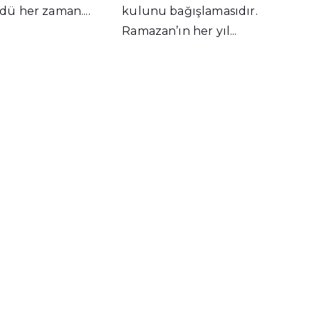
ü her zaman....
kulunu bağışlamasıdır.
Ramazan’ın her yıl...