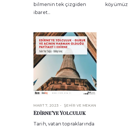
bilmenin tek çizgiden
köyümüzd
ibaret...
MART 7, 2023
ŞEHIR VE MEKAN
Edirne’ye Yolculuk
Tarih, vatan topraklarında