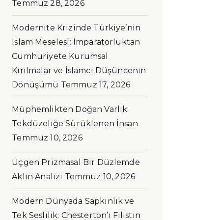
Temmuz 28, 2026
Modernite Krizinde Türkiye’nin
İslam Meselesi: İmparatorluktan
Cumhuriyete Kurumsal
Kırılmalar ve İslamcı Düşüncenin
Dönüşümü
Temmuz 17, 2026
Müphemlikten Doğan Varlık:
Tekdüzeliğe Sürüklenen İnsan
Temmuz 10, 2026
Üçgen Prizmasal Bir Düzlemde
Aklın Analizi
Temmuz 10, 2026
Modern Dünyada Sapkınlık ve
Tek Seslilik: Chesterton’ı Filistin