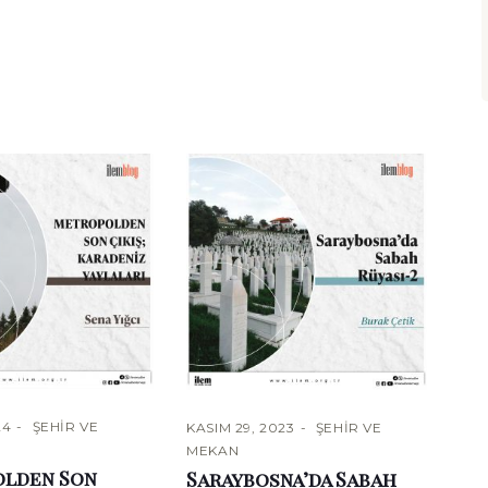
24
ŞEHIR VE
KASIM 29, 2023
ŞEHIR VE
MEKAN
lden Son
Saraybosna’da Sabah