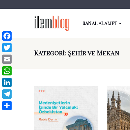
SANAL ALAMET
Facebook
Kategori:
Şehir ve Mekan
Twitter
Email
WhatsApp
LinkedIn
Telegram
Paylaş