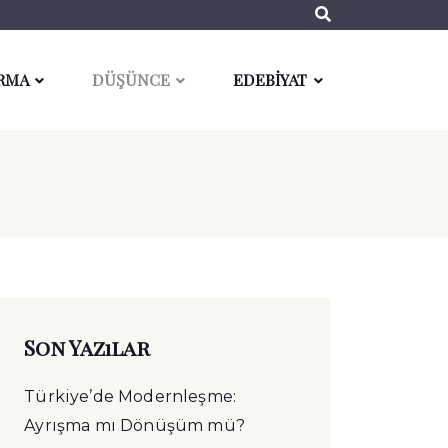
RMA
DÜŞÜNCE
EDEBİYAT
Son Yazılar
Türkiye’de Modernleşme:
Ayrışma mı Dönüşüm mü?