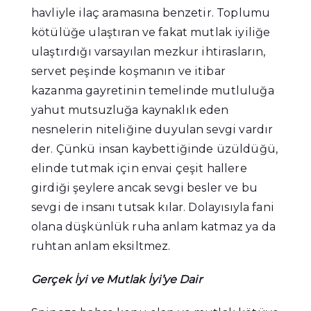
havliyle ilaç aramasına benzetir. Toplumu
kötülüğe ulaştıran ve fakat mutlak iyiliğe
ulaştırdığı varsayılan mezkur ihtirasların,
servet peşinde koşmanın ve itibar
kazanma gayretinin temelinde mutluluğa
yahut mutsuzluğa kaynaklık eden
nesnelerin niteliğine duyulan sevgi vardır
der. Çünkü insan kaybettiğinde üzüldüğü,
elinde tutmak için envai çeşit hallere
girdiği şeylere ancak sevgi besler ve bu
sevgi de insanı tutsak kılar. Dolayısıyla fani
olana düşkünlük ruha anlam katmaz ya da
ruhtan anlam eksiltmez.
Gerçek İyi ve Mutlak İyi’ye Dair