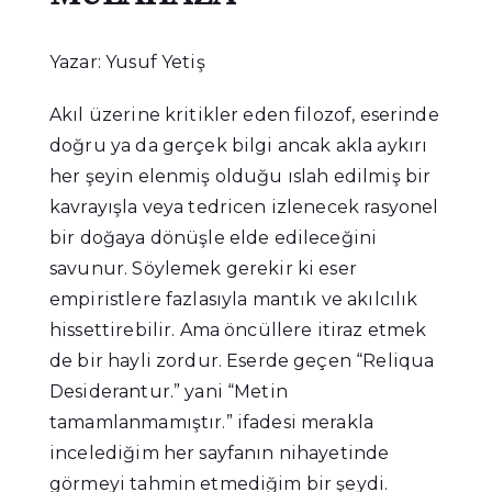
Yazar: Yusuf Yetiş
Akıl üzerine kritikler eden filozof, eserinde
doğru ya da gerçek bilgi ancak akla aykırı
her şeyin elenmiş olduğu ıslah edilmiş bir
kavrayışla veya tedricen izlenecek rasyonel
bir doğaya dönüşle elde edileceğini
savunur. Söylemek gerekir ki eser
empiristlere fazlasıyla mantık ve akılcılık
hissettirebilir. Ama öncüllere itiraz etmek
de bir hayli zordur. Eserde geçen “Reliqua
Desiderantur.” yani “Metin
tamamlanmamıştır.” ifadesi merakla
incelediğim her sayfanın nihayetinde
görmeyi tahmin etmediğim bir şeydi.