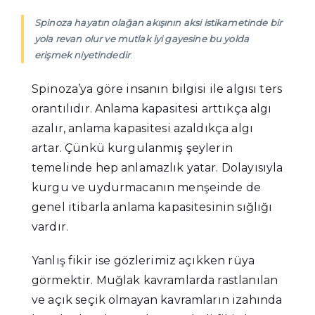
Spinoza hayatın olağan akışının aksi istikametinde bir
yola revan olur ve mutlak iyi gayesine bu yolda
erişmek niyetindedir
.
Spinoza’ya göre insanın bilgisi ile algısı ters
orantılıdır. Anlama kapasitesi arttıkça algı
azalır, anlama kapasitesi azaldıkça algı
artar. Çünkü kurgulanmış şeylerin
temelinde hep anlamazlık yatar. Dolayısıyla
kurgu ve uydurmacanın menşeinde de
genel itibarla anlama kapasitesinin sığlığı
vardır.
Yanlış fikir ise gözlerimiz açıkken rüya
görmektir. Muğlak kavramlarda rastlanılan
ve açık seçik olmayan kavramların izahında