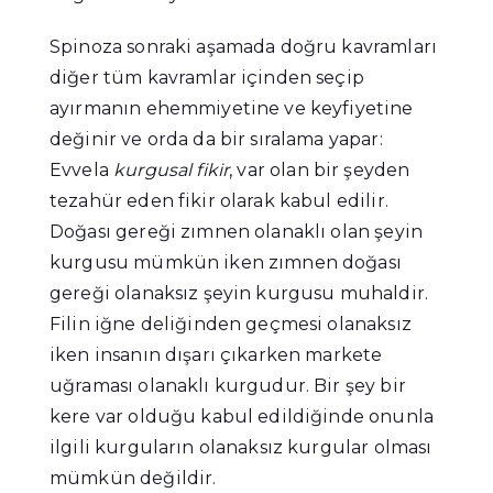
Spinoza sonraki aşamada doğru kavramları
diğer tüm kavramlar içinden seçip
ayırmanın ehemmiyetine ve keyfiyetine
değinir ve orda da bir sıralama yapar:
Evvela
kurgusal fikir
, var olan bir şeyden
tezahür eden fikir olarak kabul edilir.
Doğası gereği zımnen olanaklı olan şeyin
kurgusu mümkün iken zımnen doğası
gereği olanaksız şeyin kurgusu muhaldir.
Filin iğne deliğinden geçmesi olanaksız
iken insanın dışarı çıkarken markete
uğraması olanaklı kurgudur. Bir şey bir
kere var olduğu kabul edildiğinde onunla
ilgili kurguların olanaksız kurgular olması
mümkün değildir.