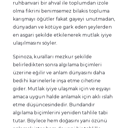
ruhbanvari bir ahval ile toplumdan izole
olma fikrini benimsemez bilakis topluma
karışmayı öğütler fakat gayeyi unutmadan,
dünyadan ve kötüye gark eden şeylerden
en asgari şekilde etkilenerek mutlak iyiye
ulaşılmasını söyler.
Spinoza,
kuralları mezkur şekilde
belirledikten sonra algılama biçimleri
üzerine eğilir ve anlam dünyasını daha
bedihi karinelerle inşa etme cihetine
gider. Mutlak iyiye ulaşmak için ve eşyayı
amaca uygun halde anlamak için aklı ıslah
etme düşüncesindedir. Bundandır
algılama biçimlerini yeniden tahlile tabi
tutar. Böylece hem doğasını yani özünü