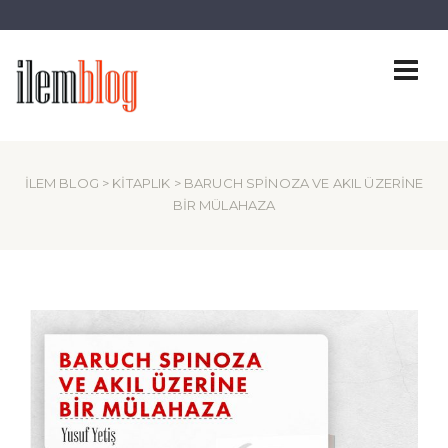
İLEM BLOG
>
KITAPLIK
> BARUCH SPINOZA VE AKIL ÜZERINE
BIR MÜLAHAZA