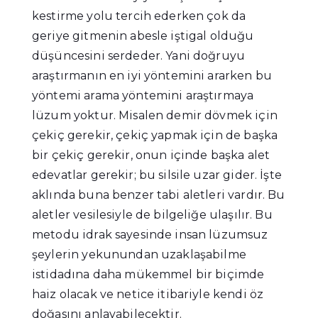
kestirme yolu tercih ederken çok da
geriye gitmenin abesle iştigal olduğu
düşüncesini serdeder. Yani doğruyu
araştırmanın en iyi yöntemini ararken bu
yöntemi arama yöntemini araştırmaya
lüzum yoktur. Misalen demir dövmek için
çekiç gerekir, çekiç yapmak için de başka
bir çekiç gerekir, onun içinde başka alet
edevatlar gerekir; bu silsile uzar gider. İşte
aklında buna benzer tabi aletleri vardır. Bu
aletler vesilesiyle de bilgeliğe ulaşılır. Bu
metodu idrak sayesinde insan lüzumsuz
şeylerin yekunundan uzaklaşabilme
istidadına daha mükemmel bir biçimde
haiz olacak ve netice itibariyle kendi öz
doğasını anlayabilecektir.