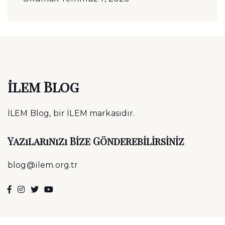
ilem Blog
İLEM Blog, bir İLEM markasıdır.
Yazılarınızı Bize Gönderebilirsiniz
blog@ilem.org.tr