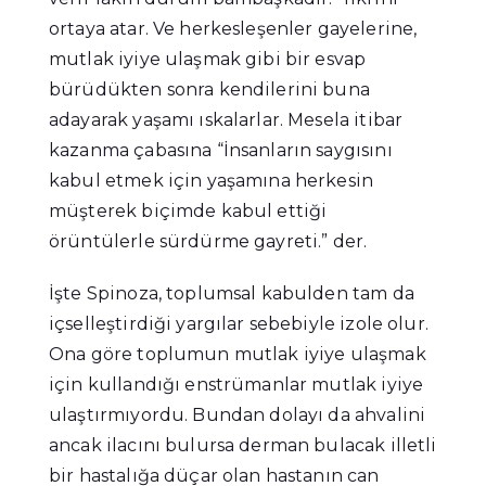
ortaya atar. Ve herkesleşenler gayelerine,
mutlak iyiye ulaşmak gibi bir esvap
bürüdükten sonra kendilerini buna
adayarak yaşamı ıskalarlar. Mesela itibar
kazanma çabasına “İnsanların saygısını
kabul etmek için yaşamına herkesin
müşterek biçimde kabul ettiği
örüntülerle sürdürme gayreti.” der.
İşte Spinoza, toplumsal kabulden tam da
içselleştirdiği yargılar sebebiyle izole olur.
Ona göre toplumun mutlak iyiye ulaşmak
için kullandığı enstrümanlar mutlak iyiye
ulaştırmıyordu. Bundan dolayı da ahvalini
ancak ilacını bulursa derman bulacak illetli
bir hastalığa düçar olan hastanın can