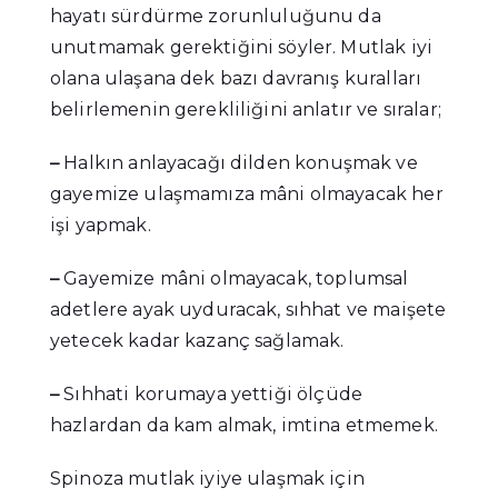
hayatı sürdürme zorunluluğunu da
unutmamak gerektiğini söyler. Mutlak iyi
olana ulaşana dek bazı davranış kuralları
belirlemenin gerekliliğini anlatır ve sıralar;
–
Halkın anlayacağı dilden konuşmak ve
gayemize ulaşmamıza mâni olmayacak her
işi yapmak.
–
Gayemize mâni olmayacak, toplumsal
adetlere ayak uyduracak, sıhhat ve maişete
yetecek kadar kazanç sağlamak.
–
Sıhhati korumaya yettiği ölçüde
hazlardan da kam almak, imtina etmemek.
Spinoza mutlak iyiye ulaşmak için