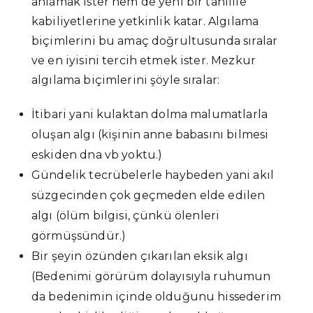
anlamak ister hem de yeni bir tahlille
kabiliyetlerine yetkinlik katar. Algılama
biçimlerini bu amaç doğrultusunda sıralar
ve en iyisini tercih etmek ister. Mezkur
algılama biçimlerini şöyle sıralar:
İtibari yani kulaktan dolma malumatlarla
oluşan algı (kişinin anne babasını bilmesi
eskiden dna vb yoktu.)
Gündelik tecrübelerle haybeden yani akıl
süzgecinden çok geçmeden elde edilen
algı
(ölüm bilgisi, çünkü ölenleri
görmüşsündür.)
Bir şeyin özünden çıkarılan eksik algı
(Bedenimi görürüm dolayısıyla ruhumun
da bedenimin içinde olduğunu hissederim