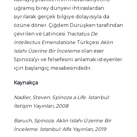
uğramış birey dünyevi ihtiraslardan
sıyrılarak gerçek bilgiye dolayısıyla da
özüne döner. Çiğdem Dürüşken tarafından
çevrilen ve Latincesi
Tractatus De
Intellectus Emendatione
Türkçesi
Aklın
Islahı Üzerine Bir İnceleme
olan eser
Spinoza’yı ve felsefesini anlamak isteyenler
için başlangıç mesabesindedir.
Kaynakça
Nadler, Steven. Spinoza a Life. İstanbul:
İletişim Yayınları, 2008
Baruch, Spinoza. Aklın Islahı Üzerine Bir
İnceleme. İstanbul: Alfa Yayınları, 2019