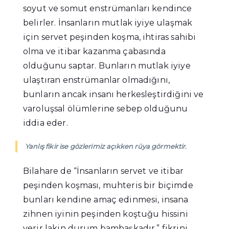
soyut ve somut enstrümanları kendince
belirler. İnsanların mutlak iyiye ulaşmak
için servet peşinden koşma, ihtiras sahibi
olma ve itibar kazanma çabasında
olduğunu saptar. Bunların mutlak iyiye
ulaştıran enstrümanlar olmadığını,
bunların ancak insanı herkesleştirdiğini ve
varoluşsal ölümlerine sebep olduğunu
iddia eder.
Yanlış fikir ise gözlerimiz açıkken rüya görmektir.
Bilahare de “İnsanların servet ve itibar
peşinden koşması, muhteris bir biçimde
bunları kendine amaç edinmesi, insana
zihnen iyinin peşinden koştuğu hissini
verir lakin durum bambaşkadır.” fikrini