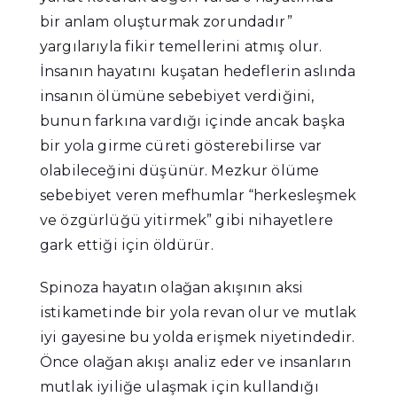
bir anlam oluşturmak zorundadır”
yargılarıyla fikir temellerini atmış olur.
İnsanın hayatını kuşatan hedeflerin aslında
insanın ölümüne sebebiyet verdiğini,
bunun farkına vardığı içinde ancak başka
bir yola girme cüreti gösterebilirse var
olabileceğini düşünür. Mezkur ölüme
sebebiyet veren mefhumlar “herkesleşmek
ve özgürlüğü yitirmek” gibi nihayetlere
gark ettiği için öldürür.
Spinoza hayatın olağan akışının aksi
istikametinde bir yola revan olur ve mutlak
iyi gayesine bu yolda erişmek niyetindedir.
Önce olağan akışı analiz eder ve insanların
mutlak iyiliğe ulaşmak için kullandığı