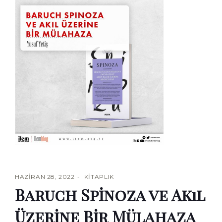
HAZIRAN 28, 2022
KITAPLIK
Baruch Spinoza ve Akıl
Üzerine Bir Mülahaza