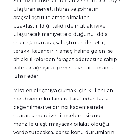
Spinoza bahse konu olan ve mutlak kötüye
ulaştıran servet, ihtiras ve şöhretin
araçsallaştırılıp amaç olmaktan
uzaklaştırıldığı takdirde mutlak iyiye
ulaştıracak mahiyette olduğunu iddia
eder. Çünkü araçsallaştırılan ilerletir,
terakki kazandırır, amaç haline gelen ise
ahlaki ilkelerden feragat edercesine sahip
kalmak uğraşına girme gayretini insanda
izhar eder.
Misalen bir çatıya çıkmak için kullanılan
merdivenin kullanıcısı tarafından fazla
beğenilmesi ve birinci kademesinde
oturarak merdiveni incelemesi onu
menzile ulaştırmayacak bilakis olduğu
yerde tutacaksa, bahse konu durumların