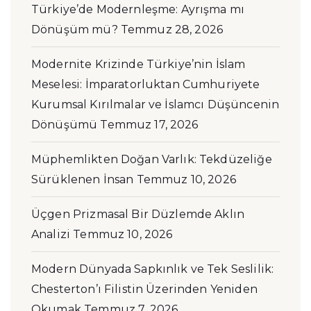
Türkiye’de Modernleşme: Ayrışma mı
Dönüşüm mü?
Temmuz 28, 2026
Modernite Krizinde Türkiye’nin İslam
Meselesi: İmparatorluktan Cumhuriyete
Kurumsal Kırılmalar ve İslamcı Düşüncenin
Dönüşümü
Temmuz 17, 2026
Müphemlikten Doğan Varlık: Tekdüzeliğe
Sürüklenen İnsan
Temmuz 10, 2026
Üçgen Prizmasal Bir Düzlemde Aklın
Analizi
Temmuz 10, 2026
Modern Dünyada Sapkınlık ve Tek Seslilik:
Chesterton’ı Filistin Üzerinden Yeniden
Okumak
Temmuz 7, 2026