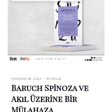
HAZIRAN 28, 2022
KITAPLIK
Baruch Spinoza ve
Akıl Üzerine Bir
Mülahaza