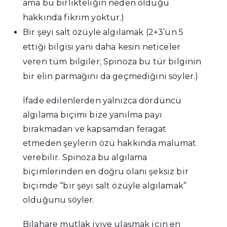
ama bu birlikteliğin neden olduğu
hakkında fikrim yoktur.)
Bir şeyi salt özüyle algılamak (2+3’ün 5
ettiği bilgisi yani daha kesin neticeler
veren tüm bilgiler; Spinoza bu tür bilginin
bir elin parmağını da geçmediğini söyler.)
İfade edilenlerden yalnızca dördüncü
algılama biçimi bize yanılma payı
bırakmadan ve kapsamdan feragat
etmeden şeylerin özü hakkında malumat
verebilir. Spinoza bu algılama
biçimlerinden en doğru olanı şeksiz bir
biçimde “bir şeyi salt özüyle algılamak”
olduğunu söyler.
Bilahare mutlak iyiye ulaşmak için en