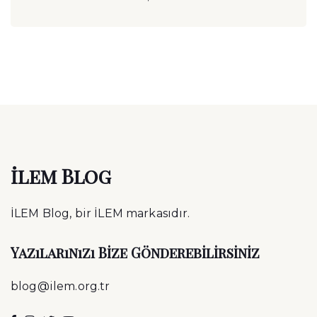
ilem Blog
İLEM Blog, bir İLEM markasıdır.
Yazılarınızı Bize Gönderebilirsiniz
blog@ilem.org.tr