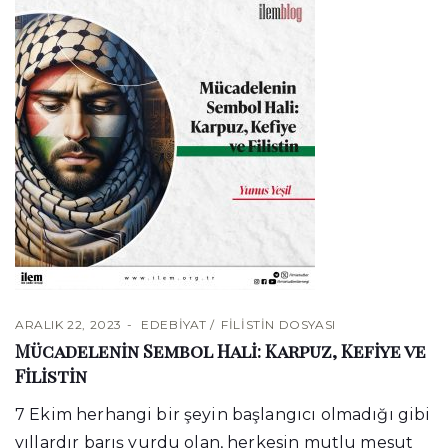
ARALIK 22, 2023
EDEBIYAT
FİLİSTİN DOSYASI
Mücadelenin Sembol Hali: Karpuz, Kefiye ve
Filistin
7 Ekim herhangi bir şeyin başlangıcı olmadığı gibi
yıllardır barış yurdu olan, herkesin mutlu mesut