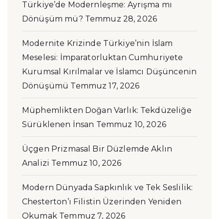
Türkiye’de Modernleşme: Ayrışma mı
Dönüşüm mü?
Temmuz 28, 2026
Modernite Krizinde Türkiye’nin İslam
Meselesi: İmparatorluktan Cumhuriyete
Kurumsal Kırılmalar ve İslamcı Düşüncenin
Dönüşümü
Temmuz 17, 2026
Müphemlikten Doğan Varlık: Tekdüzeliğe
Sürüklenen İnsan
Temmuz 10, 2026
Üçgen Prizmasal Bir Düzlemde Aklın
Analizi
Temmuz 10, 2026
Modern Dünyada Sapkınlık ve Tek Seslilik:
Chesterton’ı Filistin Üzerinden Yeniden
Okumak
Temmuz 7, 2026