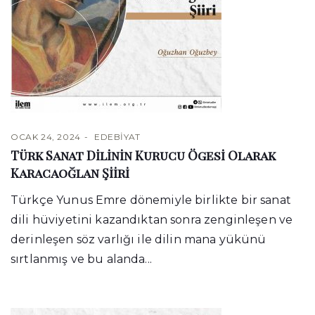
OCAK 24, 2024
EDEBIYAT
Türk Sanat Dilinin Kurucu Ögesi Olarak
Karacaoğlan Şiiri
Türkçe Yunus Emre dönemiyle birlikte bir sanat
dili hüviyetini kazandıktan sonra zenginleşen ve
derinleşen söz varlığı ile dilin mana yükünü
sırtlanmış ve bu alanda...