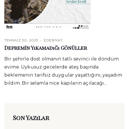
TEMMUZ 30, 2023
EDEBIYAT
Depremin Yıkamadığı Gönüller
Bir şehirle dost olmanın tatlı sevinci ile döndüm
evime. Uykusuz gecelerde ateş başında
beklemenin tarifsiz duygular yaşattığını, yaşadım
bildim. Bir selamla nice kapıların açılacağı...
Son Yazılar