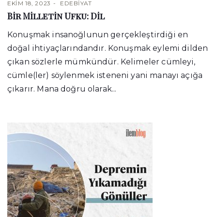
EKIM 18, 2023
EDEBIYAT
Bir Milletin Ufku: Dil
Konuşmak insanoğlunun gerçekleştirdiği en
doğal ihtiyaçlarındandır. Konuşmak eylemi dilden
çıkan sözlerle mümkündür. Kelimeler cümleyi,
cümle(ler) söylenmek isteneni yani manayı açığa
çıkarır. Mana doğru olarak...