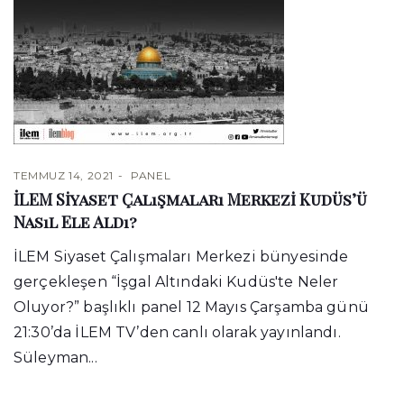
TEMMUZ 14, 2021
PANEL
İLEM Siyaset Çalışmaları Merkezi Kudüs’ü
Nasıl Ele Aldı?
İLEM Siyaset Çalışmaları Merkezi bünyesinde
gerçekleşen “İşgal Altındaki Kudüs'te Neler
Oluyor?” başlıklı panel 12 Mayıs Çarşamba günü
21:30’da İLEM TV’den canlı olarak yayınlandı.
Süleyman...