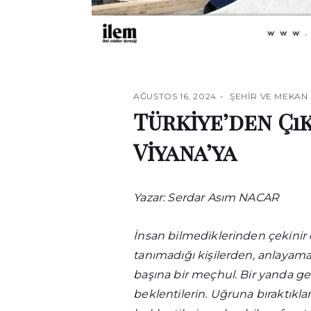
AĞUSTOS 16, 2024
ŞEHIR VE MEKAN
Türkiye’den Çık
Viyana’ya
Yazar: Serdar Asım NACAR
İnsan bilmediklerinden çekinir d
tanımadığı kişilerden, anlayamad
başına bir meçhul. Bir yanda ger
beklentilerin. Uğruna bıraktıklar