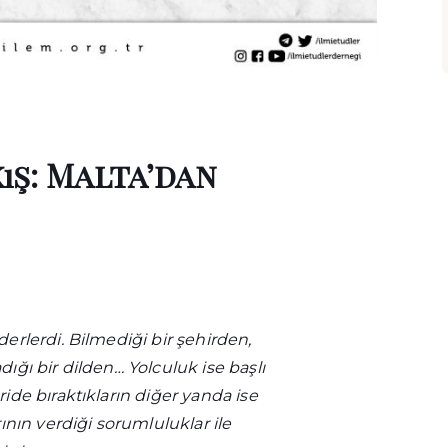
ış: Malta’dan
erlerdi. Bilmediği bir şehirden,
ığı bir dilden… Yolculuk ise başlı
ide bıraktıkların diğer yanda ise
ının verdiği sorumluluklar ile