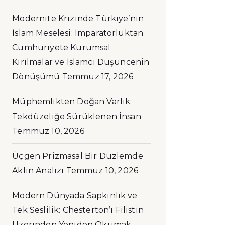
Modernite Krizinde Türkiye’nin
İslam Meselesi: İmparatorluktan
Cumhuriyete Kurumsal
Kırılmalar ve İslamcı Düşüncenin
Dönüşümü
Temmuz 17, 2026
Müphemlikten Doğan Varlık:
Tekdüzeliğe Sürüklenen İnsan
Temmuz 10, 2026
Üçgen Prizmasal Bir Düzlemde
Aklın Analizi
Temmuz 10, 2026
Modern Dünyada Sapkınlık ve
Tek Seslilik: Chesterton’ı Filistin
Üzerinden Yeniden Okumak