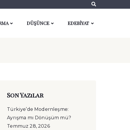
RMA
DÜŞÜNCE
EDEBİYAT
Son Yazılar
Türkiye’de Modernleşme:
Ayrışma mı Dönüşüm mü?
Temmuz 28, 2026