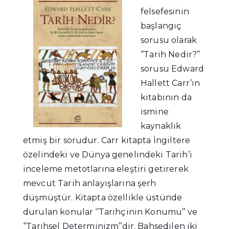
felsefesinin
başlangıç
sorusu olarak
‘’Tarih Nedir?’’
sorusu Edward
Hallett Carr’ın
kitabının da
ismine
kaynaklık
etmiş bir sorudur. Carr kitapta İngiltere
özelindeki ve Dünya genelindeki Tarih’i
inceleme metotlarına eleştiri getirerek
mevcut Tarih anlayışlarına şerh
düşmüştür. Kitapta özellikle üstünde
durulan konular ‘’Tarihçinin Konumu’’ ve
‘’Tarihsel Determinizm’’dir. Bahsedilen iki