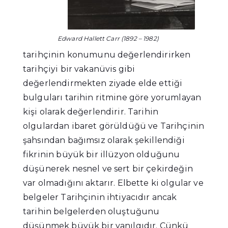
Edward Hallett Carr (1892 – 1982)
tarihçinin konumunu değerlendirirken
tarihçiyi bir vakanüvis gibi
değerlendirmekten ziyade elde ettiği
bulguları tarihin ritmine göre yorumlayan
kişi olarak değerlendirir. Tarihin
olgulardan ibaret görüldüğü ve Tarihçinin
şahsından bağımsız olarak şekillendiği
fikrinin büyük bir illüzyon olduğunu
düşünerek nesnel ve sert bir çekirdeğin
var olmadığını aktarır. Elbette ki olgular ve
belgeler Tarihçinin ihtiyacıdır ancak
tarihin belgelerden oluştuğunu
düşünmek büyük bir yanılgıdır. Çünkü