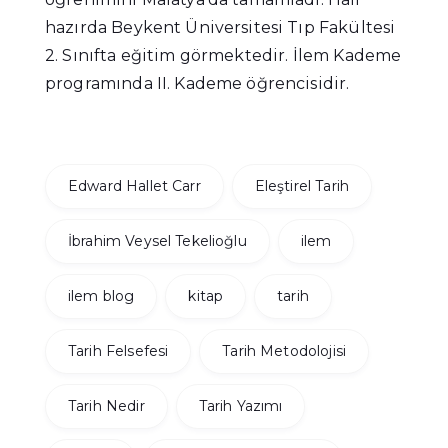
hazırda Beykent Üniversitesi Tıp Fakültesi
2. Sınıfta eğitim görmektedir. İlem Kademe
programında II. Kademe öğrencisidir.
Edward Hallet Carr
Eleştirel Tarih
İbrahim Veysel Tekelioğlu
ilem
ilem blog
kitap
tarih
Tarih Felsefesi
Tarih Metodolojisi
Tarih Nedir
Tarih Yazımı