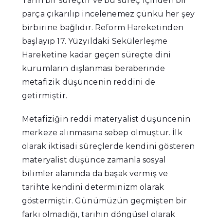
Tarih bir süreçtir ve bu süreç içinden bir
parça çıkarılıp incelenemez çünkü her şey
birbirine bağlıdır. Reform Hareketinden
başlayıp 17. Yüzyıldaki Sekülerleşme
Hareketine kadar geçen süreçte dini
kurumların dışlanması beraberinde
metafizik düşüncenin reddini de
getirmiştir.
Metafiziğin reddi materyalist düşüncenin
merkeze alınmasına sebep olmuştur. İlk
olarak iktisadi süreçlerde kendini gösteren
materyalist düşünce zamanla sosyal
bilimler alanında da başak vermiş ve
tarihte kendini determinizm olarak
göstermiştir. Günümüzün geçmişten bir
farkı olmadığı, tarihin döngüsel olarak