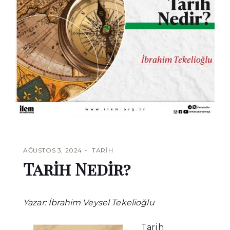
AĞUSTOS 3, 2024
TARIH
Tarih Nedir?
Yazar: İbrahim Veysel Tekelioğlu
Tarih