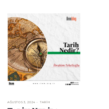
AĞUSTOS 3, 2024
TARIH