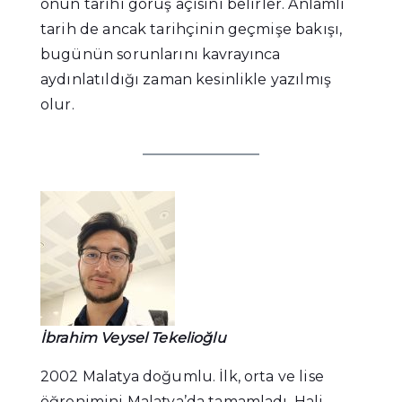
onun tarihi görüş açısını belirler. Anlamlı
tarih de ancak tarihçinin geçmişe bakışı,
bugünün sorunlarını kavrayınca
aydınlatıldığı zaman kesinlikle yazılmış
olur.
İbrahim Veysel Tekelioğlu
2002 Malatya doğumlu. İlk, orta ve lise
öğrenimini Malatya’da tamamladı. Hali