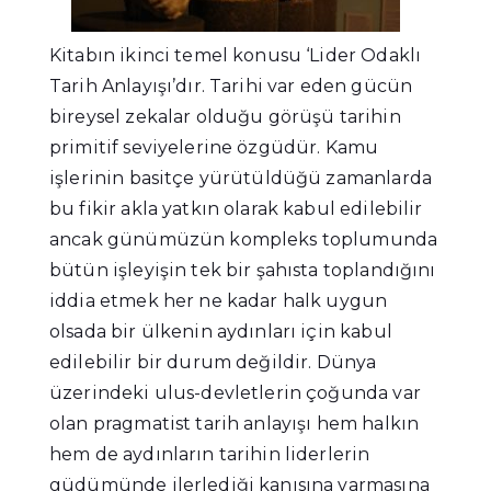
Kitabın ikinci temel konusu ‘Lider Odaklı
Tarih Anlayışı’dır. Tarihi var eden gücün
bireysel zekalar olduğu görüşü tarihin
primitif seviyelerine özgüdür. Kamu
işlerinin basitçe yürütüldüğü zamanlarda
bu fikir akla yatkın olarak kabul edilebilir
ancak günümüzün kompleks toplumunda
bütün işleyişin tek bir şahısta toplandığını
iddia etmek her ne kadar halk uygun
olsada bir ülkenin aydınları için kabul
edilebilir bir durum değildir. Dünya
üzerindeki ulus-devletlerin çoğunda var
olan pragmatist tarih anlayışı hem halkın
hem de aydınların tarihin liderlerin
güdümünde ilerlediği kanısına varmasına