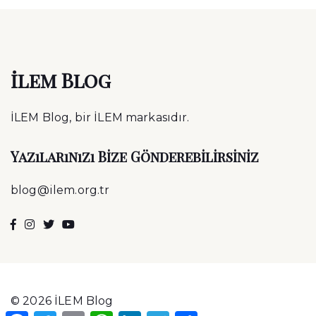
ilem Blog
İLEM Blog, bir İLEM markasıdır.
Yazılarınızı Bize Gönderebilirsiniz
blog@ilem.org.tr
© 2026 İLEM Blog