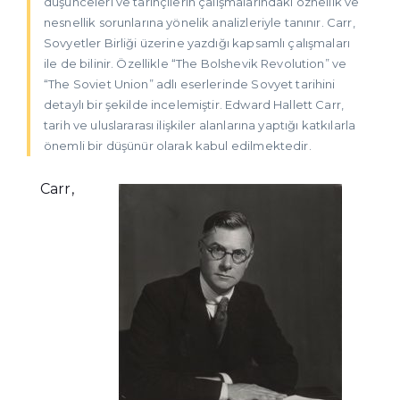
düşünceleri ve tarihçilerin çalışmalarındaki öznellik ve
nesnellik sorunlarına yönelik analizleriyle tanınır. Carr,
Sovyetler Birliği üzerine yazdığı kapsamlı çalışmaları
ile de bilinir. Özellikle “The Bolshevik Revolution” ve
“The Soviet Union” adlı eserlerinde Sovyet tarihini
detaylı bir şekilde incelemiştir. Edward Hallett Carr,
tarih ve uluslararası ilişkiler alanlarına yaptığı katkılarla
önemli bir düşünür olarak kabul edilmektedir.
Carr,