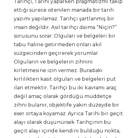
Tarihçi, Tarihi yaparken pragmatizmi takip
ettiği sürece istenilen manada bir tarih
yazımı yapılamaz. Tarihçi şartlanmış bir
insan değildir. Asıl tarihçi daima ‘’Niçin?’’
sorusunu sorar. Olguları ve belgeleri bir
tabu haline getirmeden onları akıl
süzgecinden geçirerek yorumlar.
Olguların ve belgelerin zihnini
kirletmesine izin vermez. Buradaki
kirlilikten kasıt olguları ve belgeleri put
ilan etmektir. Tarihçi bu iki kavramı araç
değil amaç olarak gördüğü müddetçe
zihni bulanır, objektife yakın düzeyde bir
eser ortaya koyamaz. Ayrıca Tarihi bir geçit
alayı olarak düşünürsek Tarihçinin bu
geçit alayı içinde kendini bulduğu nokta,