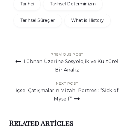
Tarihçi
Tarihsel Determinizm
Tarihsel Süreçler
What is History
Yazı
PREVIOUS POST
Lübnan Üzerine Sosyolojik ve Kültürel
gezinmesi
Bir Analiz
NEXT POST
İçsel Çatışmaların Mizahi Portresi: “Sick of
Myself”
Related Articles