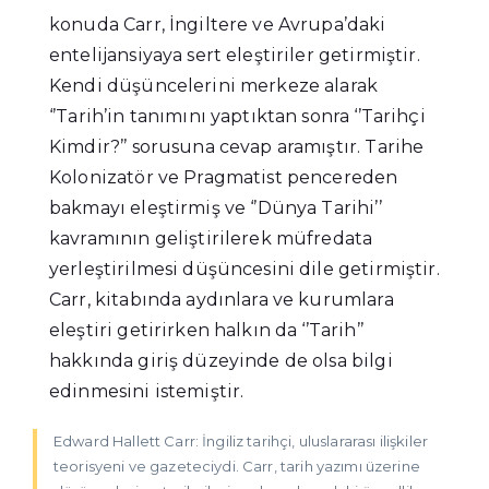
konuda Carr, İngiltere ve Avrupa’daki
entelijansiyaya sert eleştiriler getirmiştir.
Kendi düşüncelerini merkeze alarak
‘’Tarih’in tanımını yaptıktan sonra ‘’Tarihçi
Kimdir?’’ sorusuna cevap aramıştır. Tarihe
Kolonizatör ve Pragmatist pencereden
bakmayı eleştirmiş ve ‘’Dünya Tarihi’’
kavramının geliştirilerek müfredata
yerleştirilmesi düşüncesini dile getirmiştir.
Carr, kitabında aydınlara ve kurumlara
eleştiri getirirken halkın da ‘’Tarih’’
hakkında giriş düzeyinde de olsa bilgi
edinmesini istemiştir.
Edward Hallett Carr: İngiliz tarihçi, uluslararası ilişkiler
teorisyeni ve gazeteciydi. Carr, tarih yazımı üzerine