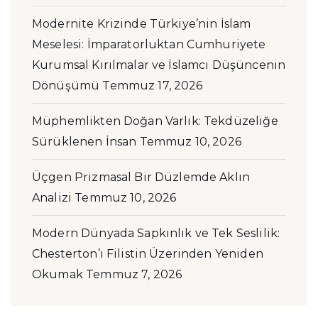
Modernite Krizinde Türkiye’nin İslam
Meselesi: İmparatorluktan Cumhuriyete
Kurumsal Kırılmalar ve İslamcı Düşüncenin
Dönüşümü
Temmuz 17, 2026
Müphemlikten Doğan Varlık: Tekdüzeliğe
Sürüklenen İnsan
Temmuz 10, 2026
Üçgen Prizmasal Bir Düzlemde Aklın
Analizi
Temmuz 10, 2026
Modern Dünyada Sapkınlık ve Tek Seslilik:
Chesterton’ı Filistin Üzerinden Yeniden
Okumak
Temmuz 7, 2026