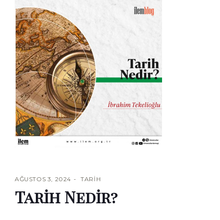
AĞUSTOS 3, 2024
TARIH
Tarih Nedir?